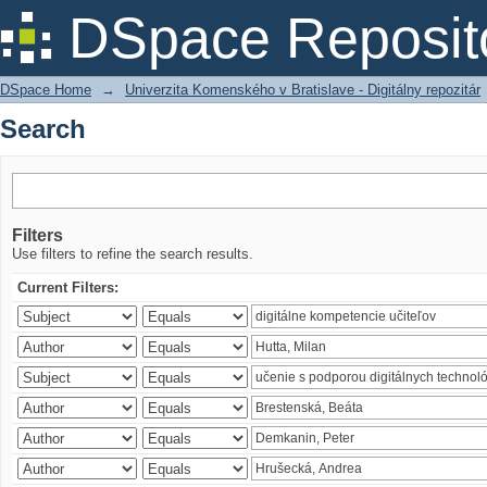
Search
DSpace Reposit
DSpace Home
→
Univerzita Komenského v Bratislave - Digitálny repozitár
Search
Filters
Use filters to refine the search results.
Current Filters: