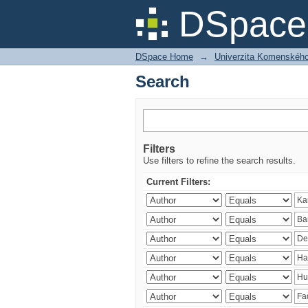
Search
DSpace 
DSpace Home
→
Univerzita Komenského v
Search
Filters
Use filters to refine the search results.
Current Filters: