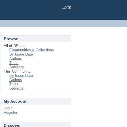
Login
Browse
All of DSpace
Communities & Collections
By Issue Date
Authors
Titles
Subjects
This Community
By Issue Date
Authors
Titles
Subjects
My Account
Login
Register
Discover