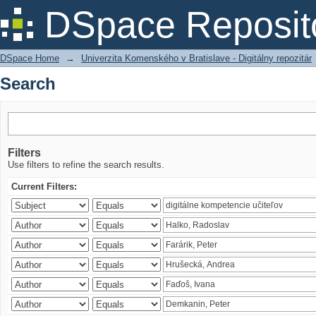
Search
DSpace Reposit
DSpace Home
→
Univerzita Komenského v Bratislave - Digitálny repozitár
Search
Filters
Use filters to refine the search results.
Current Filters: