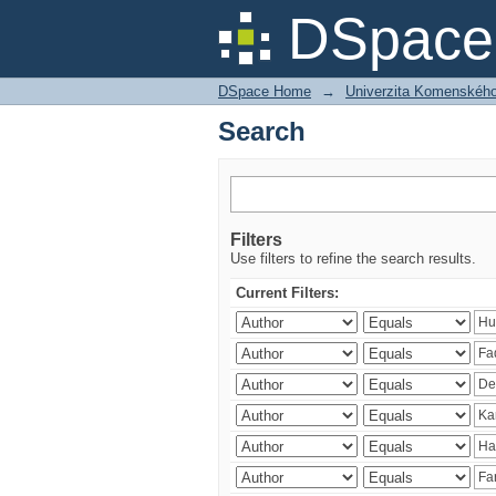
Search
DSpace 
DSpace Home
→
Univerzita Komenského v
Search
Filters
Use filters to refine the search results.
Current Filters: