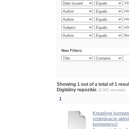
New Filters:
Showing 1 out of a total of 1 res
Digitálny repozitár.
(0.002 seconds)
1
Kreatívne kompete
vzdelávacie aktivi
kompetencií