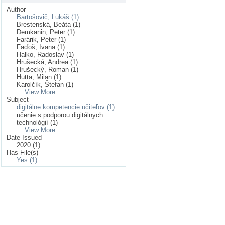
Author
Bartošovič, Lukáš (1)
Brestenská, Beáta (1)
Demkanin, Peter (1)
Farárik, Peter (1)
Faďoš, Ivana (1)
Halko, Radoslav (1)
Hrušecká, Andrea (1)
Hrušecký, Roman (1)
Hutta, Milan (1)
Karolčík, Štefan (1)
... View More
Subject
digitálne kompetencie učiteľov (1)
učenie s podporou digitálnych
technológií (1)
... View More
Date Issued
2020 (1)
Has File(s)
Yes (1)