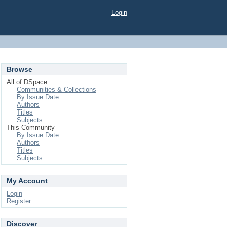
Login
Browse
All of DSpace
Communities & Collections
By Issue Date
Authors
Titles
Subjects
This Community
By Issue Date
Authors
Titles
Subjects
My Account
Login
Register
Discover