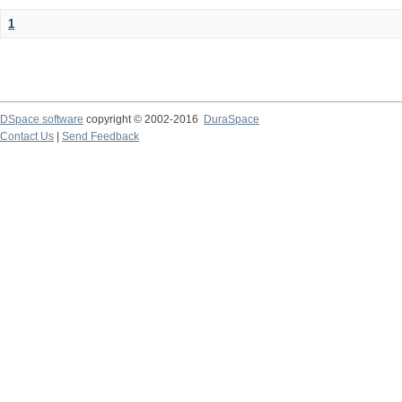
1
DSpace software
copyright © 2002-2016
DuraSpace
Contact Us
|
Send Feedback