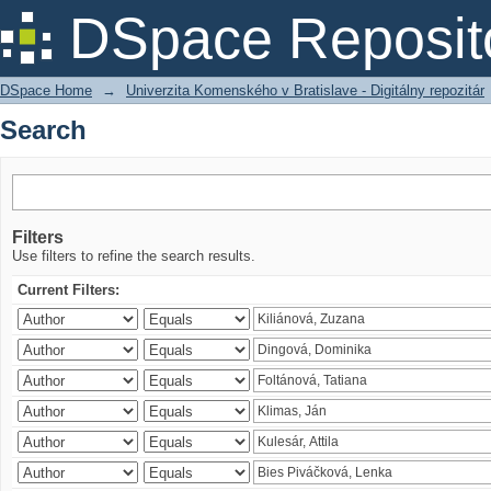
Search
DSpace Reposit
DSpace Home
→
Univerzita Komenského v Bratislave - Digitálny repozitár
Search
Filters
Use filters to refine the search results.
Current Filters: