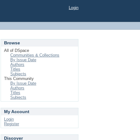
Login
Browse
All of DSpace
Communities & Collections
By Issue Date
Authors
Titles
Subjects
This Community
By Issue Date
Authors
Titles
Subjects
My Account
Login
Register
Discover