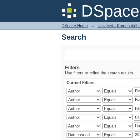
Search
DSpace 
DSpace Home
→
Univerzita Komenského v
Search
Filters
Use filters to refine the search results.
Current Filters: