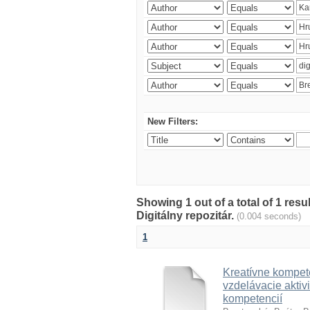
New Filters:
Showing 1 out of a total of 1 res
Digitálny repozitár.
(0.004 seconds)
1
Kreatívne kompete
vzdelávacie aktivi
kompetencií