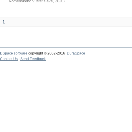
Komenského v Bratislave
,
2020
)
1
DSpace software
copyright © 2002-2016
DuraSpace
Contact Us
|
Send Feedback