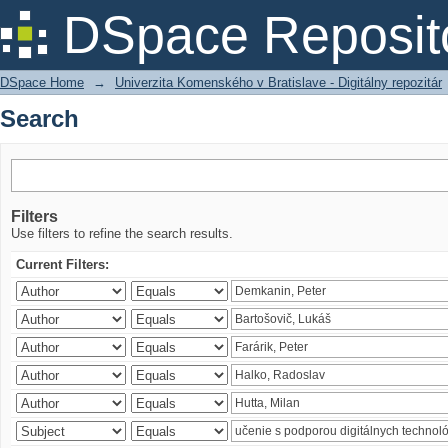
Search
DSpace Reposit
DSpace Home
→
Univerzita Komenského v Bratislave - Digitálny repozitár
Search
Filters
Use filters to refine the search results.
Current Filters: