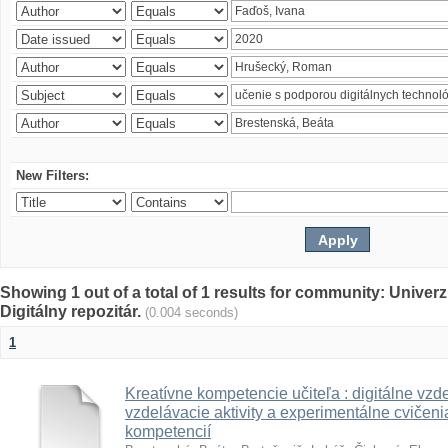
New Filters:
Showing 1 out of a total of 1 results for community: Univer
Digitálny repozitár.
(0.004 seconds)
1
Kreatívne kompetencie učiteľa : digitálne vzde
vzdelávacie aktivity a experimentálne cvičenia
kompetencií