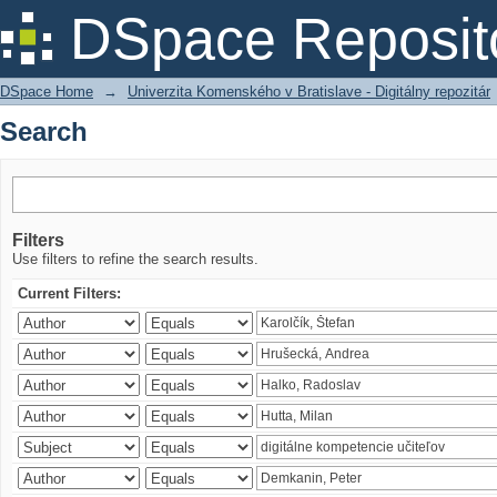
Search
DSpace Reposit
DSpace Home
→
Univerzita Komenského v Bratislave - Digitálny repozitár
Search
Filters
Use filters to refine the search results.
Current Filters: