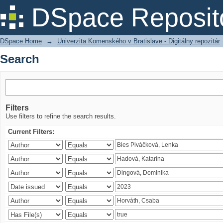
Search
DSpace Reposit
DSpace Home
→
Univerzita Komenského v Bratislave - Digitálny repozitár
Search
Filters
Use filters to refine the search results.
Current Filters: