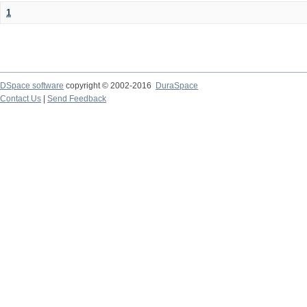
1
DSpace software
copyright © 2002-2016
DuraSpace
Contact Us
|
Send Feedback