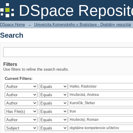
Search
DSpace Reposit
DSpace Home
→
Univerzita Komenského v Bratislave - Digitálny repozitár
Search
Filters
Use filters to refine the search results.
Current Filters: