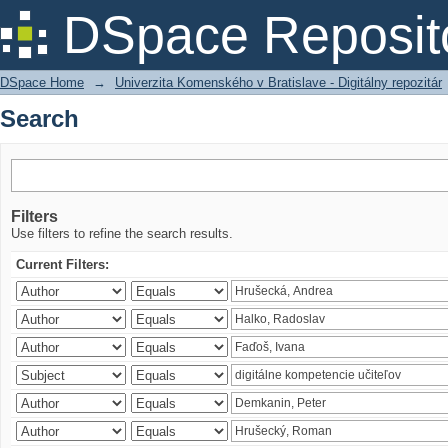
Search
DSpace Reposit
DSpace Home
→
Univerzita Komenského v Bratislave - Digitálny repozitár
Search
Filters
Use filters to refine the search results.
Current Filters: