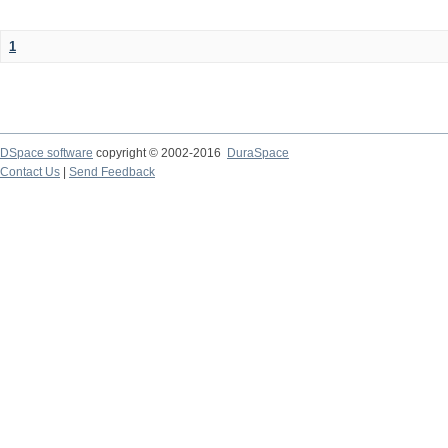
1
DSpace software
copyright © 2002-2016
DuraSpace
Contact Us
|
Send Feedback