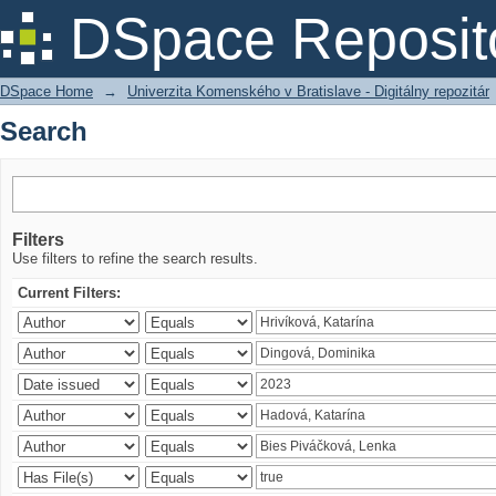
Search
DSpace Reposit
DSpace Home
→
Univerzita Komenského v Bratislave - Digitálny repozitár
Search
Filters
Use filters to refine the search results.
Current Filters: