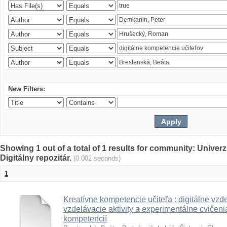
New Filters:
Showing 1 out of a total of 1 results for community: Univer
Digitálny repozitár.
(0.002 seconds)
1
Kreatívne kompetencie učiteľa : digitálne vzde
vzdelávacie aktivity a experimentálne cvičenia
kompetencií