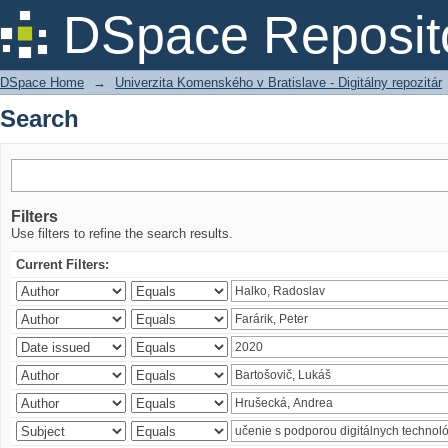
Search
DSpace Reposit
DSpace Home
→
Univerzita Komenského v Bratislave - Digitálny repozitár
Search
Filters
Use filters to refine the search results.
Current Filters: