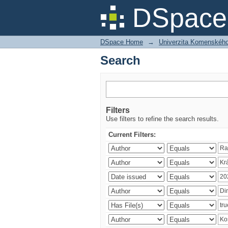
Search
DSpace 
DSpace Home
→
Univerzita Komenského v
Search
Filters
Use filters to refine the search results.
Current Filters: