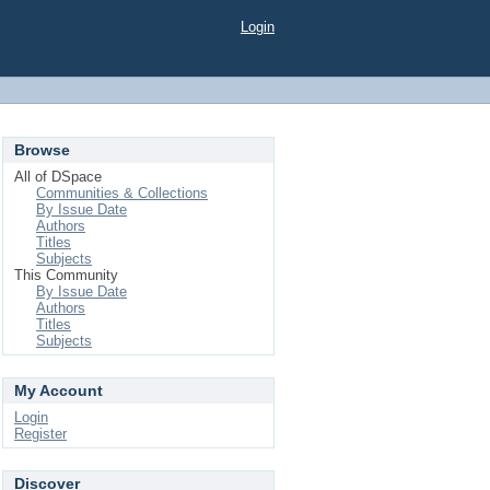
Login
Browse
All of DSpace
Communities & Collections
By Issue Date
Authors
Titles
Subjects
This Community
By Issue Date
Authors
Titles
Subjects
My Account
Login
Register
Discover