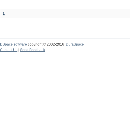
1
DSpace software
copyright © 2002-2016
DuraSpace
Contact Us
|
Send Feedback