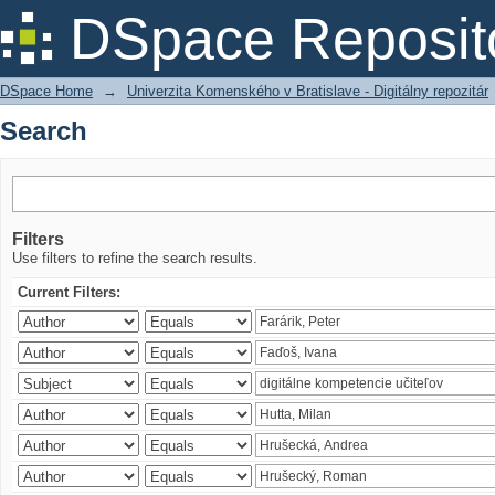
Search
DSpace Reposit
DSpace Home
→
Univerzita Komenského v Bratislave - Digitálny repozitár
Search
Filters
Use filters to refine the search results.
Current Filters: