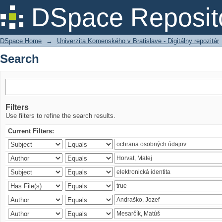
Search
DSpace Reposit
DSpace Home
→
Univerzita Komenského v Bratislave - Digitálny repozitár
Search
Filters
Use filters to refine the search results.
Current Filters: