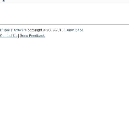
DSpace software
copyright © 2002-2016
DuraSpace
Contact Us
|
Send Feedback