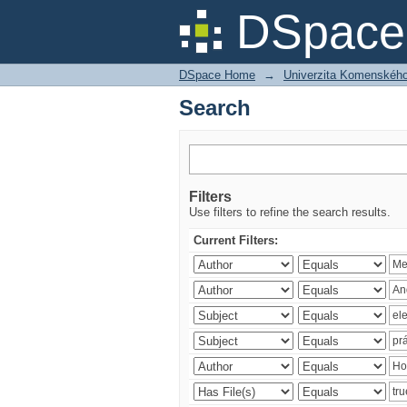
Search
DSpace 
DSpace Home
→
Univerzita Komenského v
Search
Filters
Use filters to refine the search results.
Current Filters: