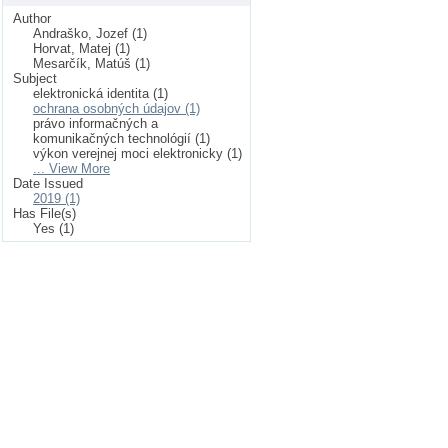
Author
Andraško, Jozef (1)
Horvat, Matej (1)
Mesarčík, Matúš (1)
Subject
elektronická identita (1)
ochrana osobných údajov (1)
právo informačných a
komunikačných technológií (1)
výkon verejnej moci elektronicky (1)
... View More
Date Issued
2019 (1)
Has File(s)
Yes (1)