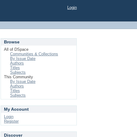
Login
Browse
All of DSpace
Communities & Collections
By Issue Date
Authors
Titles
Subjects
This Community
By Issue Date
Authors
Titles
Subjects
My Account
Login
Register
Discover