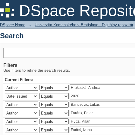
Search
DSpace Reposit
DSpace Home
→
Univerzita Komenského v Bratislave - Digitálny repozitár
Search
Filters
Use filters to refine the search results.
Current Filters: