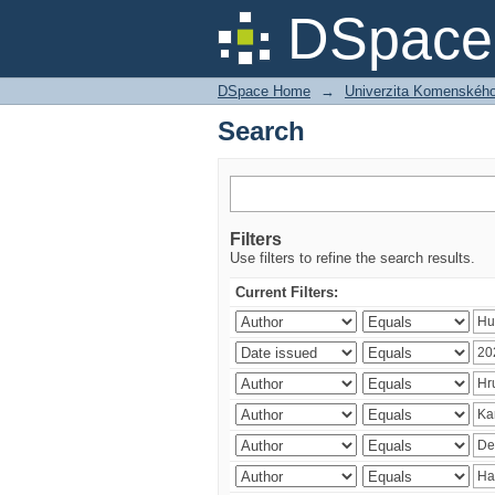
Search
DSpace 
DSpace Home
→
Univerzita Komenského v
Search
Filters
Use filters to refine the search results.
Current Filters: