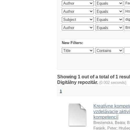
New Filters:
Showing 1 out of a total of 1 res
Digitálny repozitár.
(0.002 seconds)
1
Kreatívne kompete
vzdelávacie aktivi
kompetencií
Brestenská, Beáta
;
B
Farárik, Peter
;
Hrušec