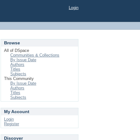
Login
Browse
All of DSpace
Communities & Collections
By Issue Date
Authors
Titles
Subjects
This Community
By Issue Date
Authors
Titles
Subjects
My Account
Login
Register
Discover