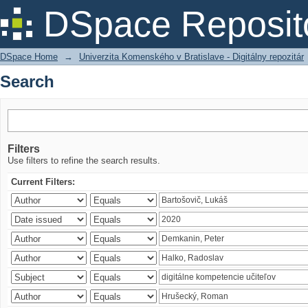
Search
DSpace Reposit
DSpace Home
→
Univerzita Komenského v Bratislave - Digitálny repozitár
Search
Filters
Use filters to refine the search results.
Current Filters: