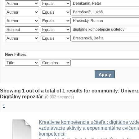
New Filters:
Showing 1 out of a total of 1 results for community: Univer
Digitálny repozitár.
(0.002 seconds)
1
Kreatívne kompetencie učiteľa : digitálne vzde
vzdelávacie aktivity a experimentálne cvičenia
kompetencií