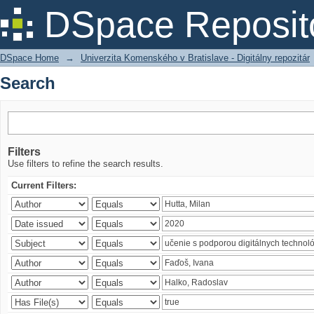
Search
DSpace Reposit
DSpace Home
→
Univerzita Komenského v Bratislave - Digitálny repozitár
Search
Filters
Use filters to refine the search results.
Current Filters: