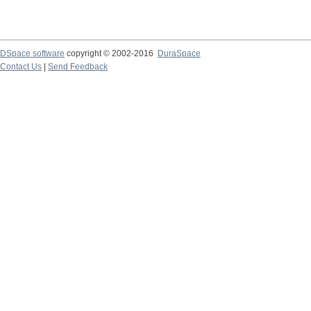
DSpace software
copyright © 2002-2016
DuraSpace
Contact Us
|
Send Feedback