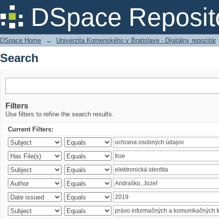
Search
DSpace Reposit
DSpace Home
→
Univerzita Komenského v Bratislave - Digitálny repozitár
Search
Filters
Use filters to refine the search results.
Current Filters: