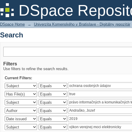
Search
DSpace Reposit
DSpace Home
→
Univerzita Komenského v Bratislave - Digitálny repozitár
Search
Filters
Use filters to refine the search results.
Current Filters: