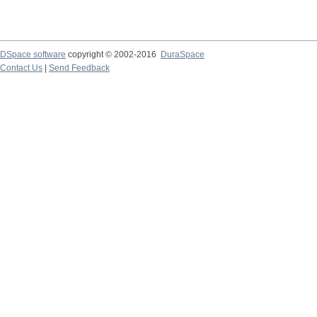
DSpace software
copyright © 2002-2016
DuraSpace
Contact Us
|
Send Feedback