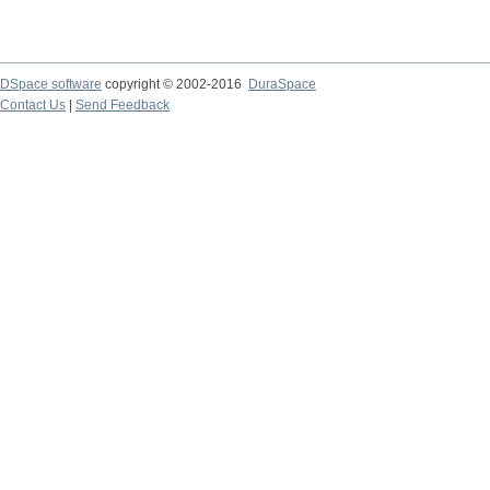
DSpace software
copyright © 2002-2016
DuraSpace
Contact Us
|
Send Feedback