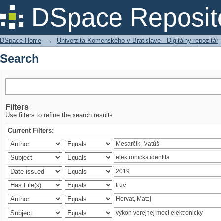
Search
DSpace Reposit
DSpace Home
→
Univerzita Komenského v Bratislave - Digitálny repozitár
Search
Filters
Use filters to refine the search results.
Current Filters: