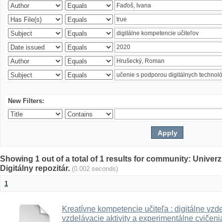
New Filters:
Showing 1 out of a total of 1 results for community: Univer
Digitálny repozitár.
(0.002 seconds)
1
Kreatívne kompetencie učiteľa : digitálne vzde
vzdelávacie aktivity a experimentálne cvičenia