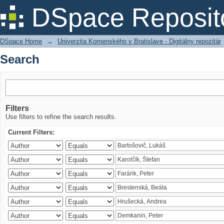
Search
DSpace Reposit
DSpace Home
→
Univerzita Komenského v Bratislave - Digitálny repozitár
Search
Filters
Use filters to refine the search results.
Current Filters: