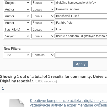
New Filters:
Showing 1 out of a total of 1 results for community: Univer
Digitálny repozitár.
(0.003 seconds)
1
Kreatívne kompetencie učiteľa : digitálne vzde
vzdelávacie aktivity a experimentálne cvičenia