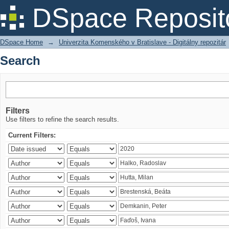
Search
DSpace Reposit
DSpace Home
→
Univerzita Komenského v Bratislave - Digitálny repozitár
Search
Filters
Use filters to refine the search results.
Current Filters: