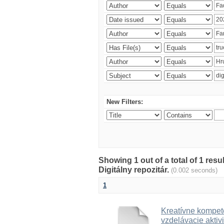
New Filters:
Showing 1 out of a total of 1 res
Digitálny repozitár.
(0.002 seconds)
1
Kreatívne kompete
vzdelávacie aktivi