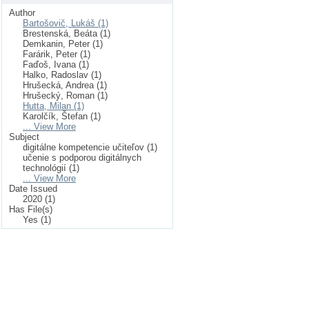
Author
Bartošovič, Lukáš (1)
Brestenská, Beáta (1)
Demkanin, Peter (1)
Farárik, Peter (1)
Faďoš, Ivana (1)
Halko, Radoslav (1)
Hrušecká, Andrea (1)
Hrušecký, Roman (1)
Hutta, Milan (1)
Karolčík, Štefan (1)
... View More
Subject
digitálne kompetencie učiteľov (1)
učenie s podporou digitálnych
technológií (1)
... View More
Date Issued
2020 (1)
Has File(s)
Yes (1)