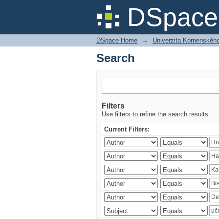
Search
DSpace 
DSpace Home
→
Univerzita Komenského v
Search
Filters
Use filters to refine the search results.
Current Filters: