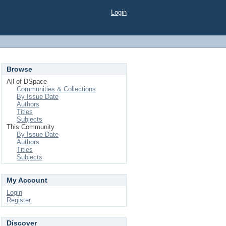
Login
Browse
All of DSpace
Communities & Collections
By Issue Date
Authors
Titles
Subjects
This Community
By Issue Date
Authors
Titles
Subjects
My Account
Login
Register
Discover