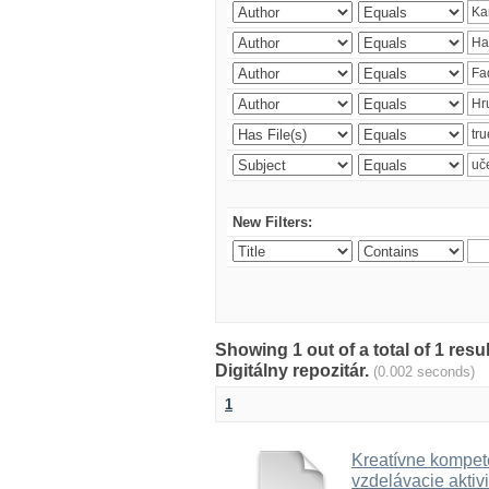
New Filters:
Showing 1 out of a total of 1 res
Digitálny repozitár.
(0.002 seconds)
1
Kreatívne kompete
vzdelávacie aktivi