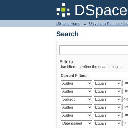
Search
DSpace 
DSpace Home
→
Univerzita Komenského v
Search
Filters
Use filters to refine the search results.
Current Filters: