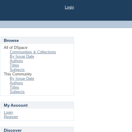
Login
Browse
All of DSpace
Communities & Collections
By Issue Date
Authors
Titles
Subjects
This Community
By Issue Date
Authors
Titles
Subjects
My Account
Login
Register
Discover