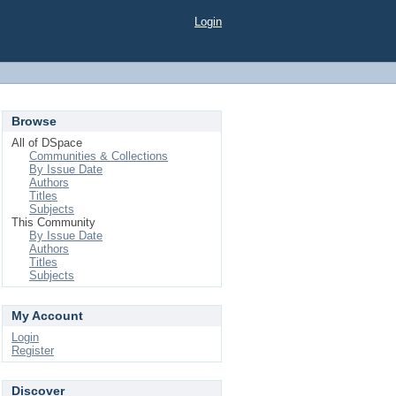
Login
Browse
All of DSpace
Communities & Collections
By Issue Date
Authors
Titles
Subjects
This Community
By Issue Date
Authors
Titles
Subjects
My Account
Login
Register
Discover