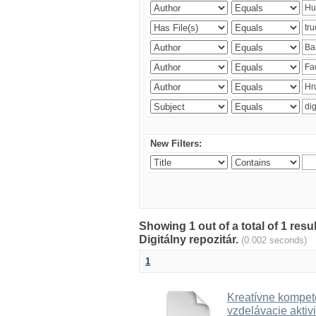
New Filters:
Showing 1 out of a total of 1 res
Digitálny repozitár.
(0.002 seconds)
1
Kreatívne kompete
vzdelávacie aktivi