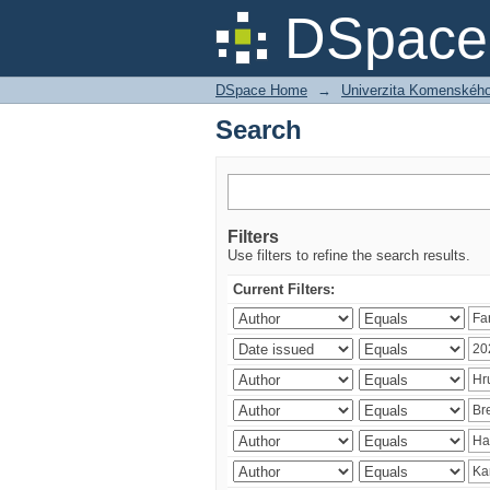
Search
DSpace 
DSpace Home
→
Univerzita Komenského v
Search
Filters
Use filters to refine the search results.
Current Filters: