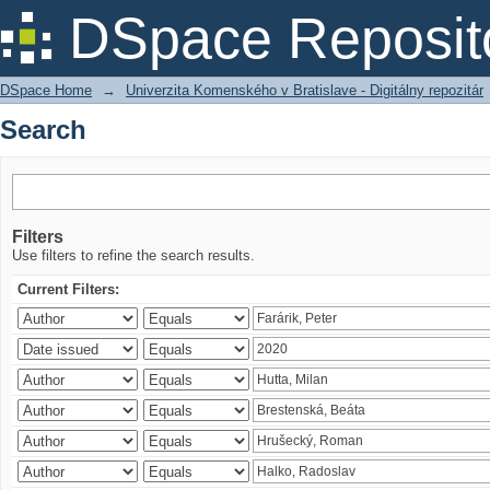
Search
DSpace Reposit
DSpace Home
→
Univerzita Komenského v Bratislave - Digitálny repozitár
Search
Filters
Use filters to refine the search results.
Current Filters: