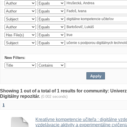
New Filters:
Showing 1 out of a total of 1 results for community: Univer
Digitálny repozitár.
(0.002 seconds)
1
Kreatívne kompetencie učiteľa : digitálne vzde
vzdelávacie aktivity a experimentálne cvičenia