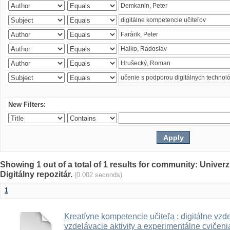
New Filters:
Showing 1 out of a total of 1 results for community: Univer
Digitálny repozitár.
(0.002 seconds)
1
Kreatívne kompetencie učiteľa : digitálne vzde
vzdelávacie aktivity a experimentálne cvičenia