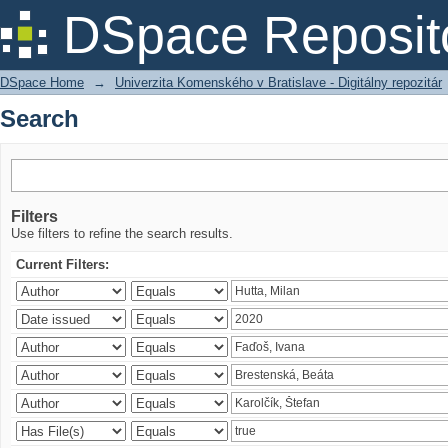
Search
DSpace Reposit
DSpace Home
→
Univerzita Komenského v Bratislave - Digitálny repozitár
Search
Filters
Use filters to refine the search results.
Current Filters: