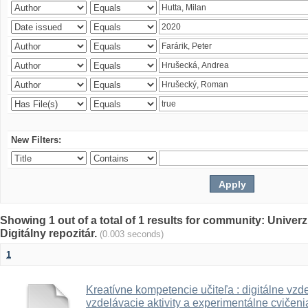
New Filters:
Showing 1 out of a total of 1 results for community: Univer
Digitálny repozitár.
(0.003 seconds)
1
Kreatívne kompetencie učiteľa : digitálne vzde
vzdelávacie aktivity a experimentálne cvičenia