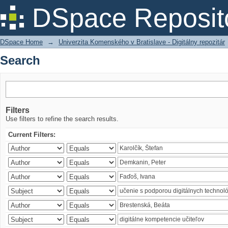
Search
DSpace Reposit
DSpace Home
→
Univerzita Komenského v Bratislave - Digitálny repozitár
Search
Filters
Use filters to refine the search results.
Current Filters: