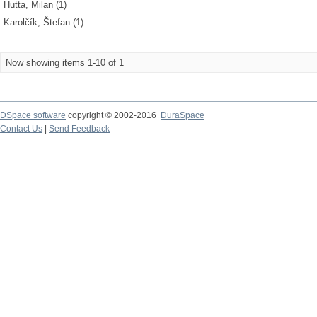
Hutta, Milan (1)
Karolčík, Štefan (1)
Now showing items 1-10 of 1
DSpace software
copyright © 2002-2016
DuraSpace
Contact Us
|
Send Feedback