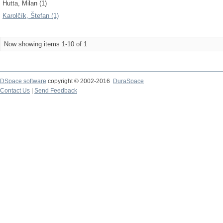
Hutta, Milan (1)
Karolčík, Štefan (1)
Now showing items 1-10 of 1
DSpace software
copyright © 2002-2016
DuraSpace
Contact Us
|
Send Feedback