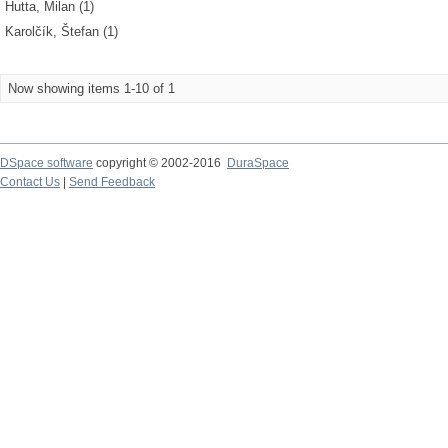
Hutta, Milan (1)
Karolčík, Štefan (1)
Now showing items 1-10 of 1
DSpace software
copyright © 2002-2016
DuraSpace
Contact Us
|
Send Feedback