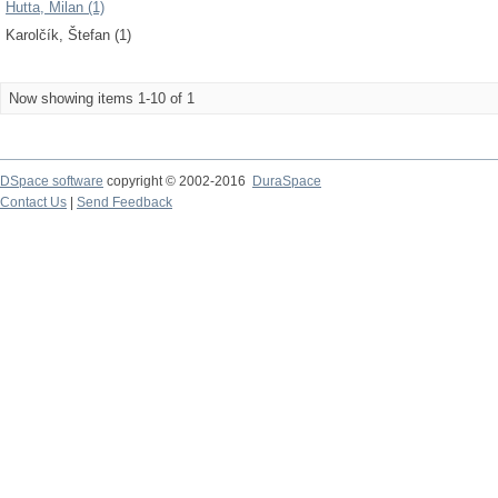
Hutta, Milan (1)
Karolčík, Štefan (1)
Now showing items 1-10 of 1
DSpace software
copyright © 2002-2016
DuraSpace
Contact Us
|
Send Feedback