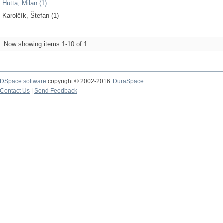
Hutta, Milan (1)
Karolčík, Štefan (1)
Now showing items 1-10 of 1
DSpace software
copyright © 2002-2016
DuraSpace
Contact Us
|
Send Feedback