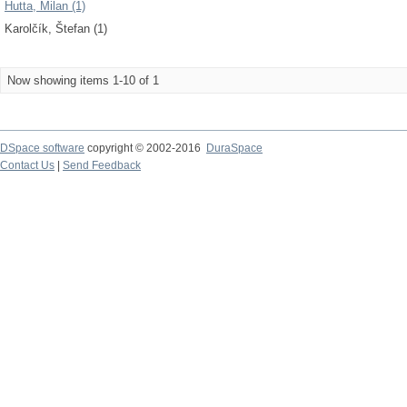
Hutta, Milan (1)
Karolčík, Štefan (1)
Now showing items 1-10 of 1
DSpace software
copyright © 2002-2016
DuraSpace
Contact Us
|
Send Feedback