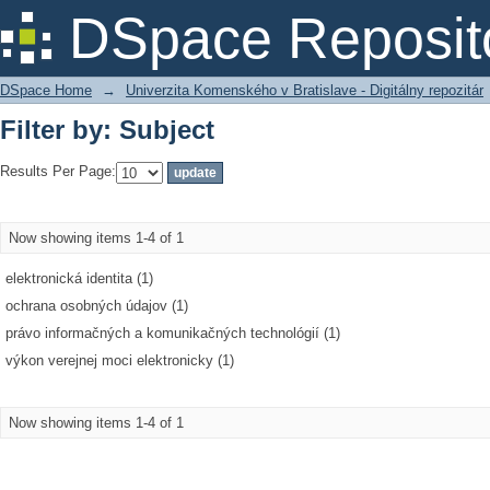
Filter by: Subject
DSpace Reposit
DSpace Home
→
Univerzita Komenského v Bratislave - Digitálny repozitár
Filter by: Subject
Results Per Page:
Now showing items 1-4 of 1
elektronická identita (1)
ochrana osobných údajov (1)
právo informačných a komunikačných technológií (1)
výkon verejnej moci elektronicky (1)
Now showing items 1-4 of 1