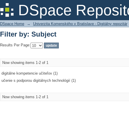
Filter by: Subject
DSpace Reposit
DSpace Home
→
Univerzita Komenského v Bratislave - Digitálny repozitár
Filter by: Subject
Results Per Page:
Now showing items 1-2 of 1
digitálne kompetencie učiteľov (1)
učenie s podporou digitálnych technológií (1)
Now showing items 1-2 of 1