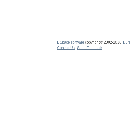
DSpace software
copyright © 2002-2016
Dur
Contact Us
|
Send Feedback