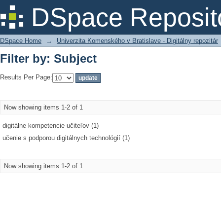
Filter by: Subject
DSpace Reposit
DSpace Home
→
Univerzita Komenského v Bratislave - Digitálny repozitár
Filter by: Subject
Results Per Page:
Now showing items 1-2 of 1
digitálne kompetencie učiteľov (1)
učenie s podporou digitálnych technológií (1)
Now showing items 1-2 of 1