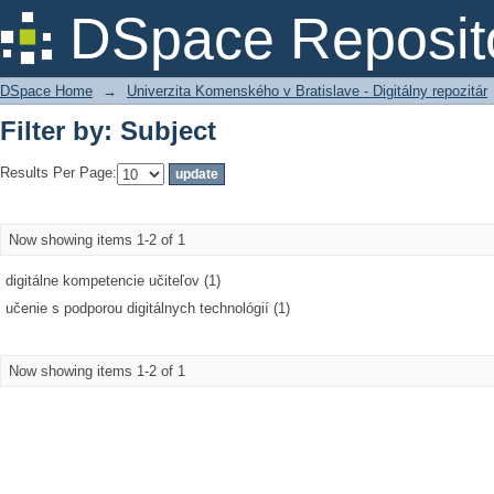
Filter by: Subject
DSpace Reposit
DSpace Home
→
Univerzita Komenského v Bratislave - Digitálny repozitár
Filter by: Subject
Results Per Page:
Now showing items 1-2 of 1
digitálne kompetencie učiteľov (1)
učenie s podporou digitálnych technológií (1)
Now showing items 1-2 of 1