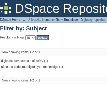
Filter by: Subject
DSpace Reposit
DSpace Home
→
Univerzita Komenského v Bratislave - Digitálny repozitár
Filter by: Subject
Results Per Page:
Now showing items 1-2 of 1
digitálne kompetencie učiteľov (1)
učenie s podporou digitálnych technológií (1)
Now showing items 1-2 of 1