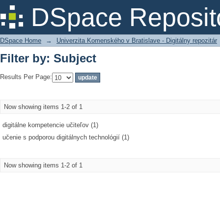
Filter by: Subject
DSpace Reposit
DSpace Home
→
Univerzita Komenského v Bratislave - Digitálny repozitár
Filter by: Subject
Results Per Page:
Now showing items 1-2 of 1
digitálne kompetencie učiteľov (1)
učenie s podporou digitálnych technológií (1)
Now showing items 1-2 of 1