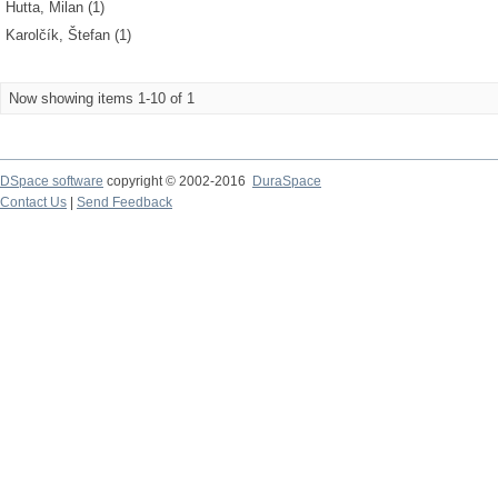
Hutta, Milan (1)
Karolčík, Štefan (1)
Now showing items 1-10 of 1
DSpace software
copyright © 2002-2016
DuraSpace
Contact Us
|
Send Feedback