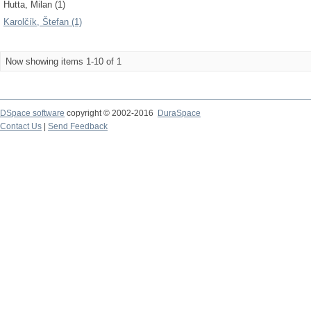
Hutta, Milan (1)
Karolčík, Štefan (1)
Now showing items 1-10 of 1
DSpace software
copyright © 2002-2016
DuraSpace
Contact Us
|
Send Feedback