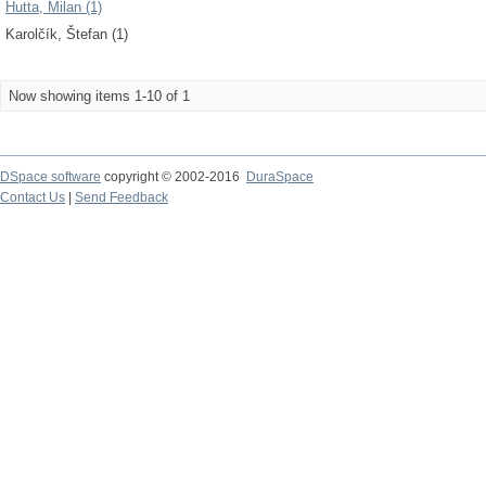
Hutta, Milan (1)
Karolčík, Štefan (1)
Now showing items 1-10 of 1
DSpace software
copyright © 2002-2016
DuraSpace
Contact Us
|
Send Feedback