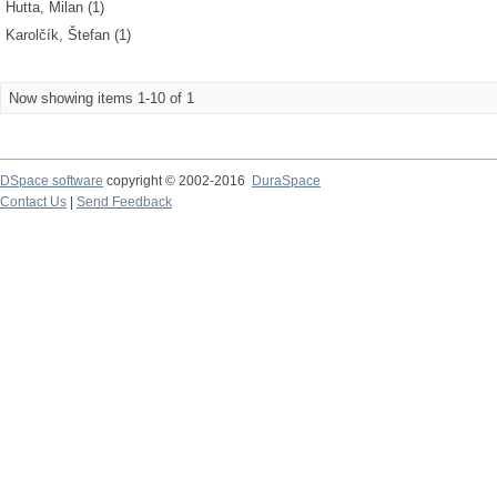
Hutta, Milan (1)
Karolčík, Štefan (1)
Now showing items 1-10 of 1
DSpace software
copyright © 2002-2016
DuraSpace
Contact Us
|
Send Feedback