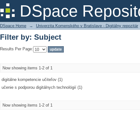
Filter by: Subject
DSpace Reposit
DSpace Home
→
Univerzita Komenského v Bratislave - Digitálny repozitár
Filter by: Subject
Results Per Page:
Now showing items 1-2 of 1
digitálne kompetencie učiteľov (1)
učenie s podporou digitálnych technológií (1)
Now showing items 1-2 of 1